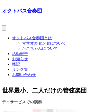
オクトパス合奏団
オクトパス合奏団とは
マサオカセンセについて
たこちゃんについて
活動報告
お知らせ
雑記
リンク集
お問い合わせ
世界最小、二人だけの管弦楽団
デイサービスでの演奏