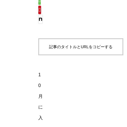
記事のタイトルとURLをコピーする
1
0
月
に
入