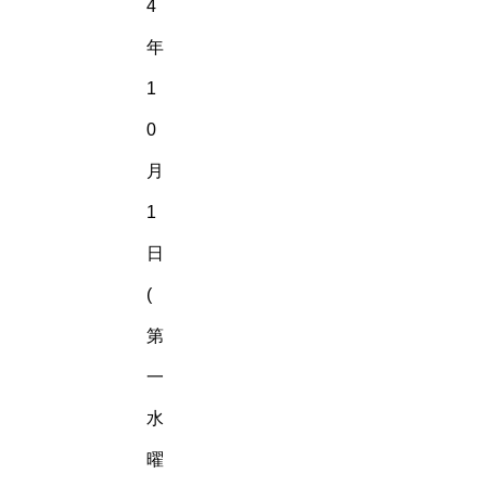
4
年
1
0
月
1
日
(
第
一
水
曜