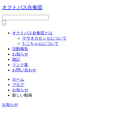
オクトパス合奏団
オクトパス合奏団とは
マサオカセンセについて
たこちゃんについて
活動報告
お知らせ
雑記
リンク集
お問い合わせ
ホーム
ブログ
お知らせ
新しい動画
お知らせ