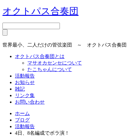
オクトパス合奏団
世界最小、二人だけの管弦楽団 ～ オクトパス合奏団
オクトパス合奏団とは
マサオカセンセについて
たこちゃんについて
活動報告
お知らせ
雑記
リンク集
お問い合わせ
ホーム
ブログ
活動報告
4日、8名編成でボラ演！