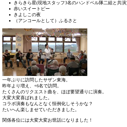
きらきら星(現地スタッフ3名のハンドベル隊二組と共演
赤いスイートピー
きよしこの夜
（アンコールとして）ふるさと
一年ぶりに訪問したサザン東海。
昨年より増え、+6名で訪問。
たくさんのリクエスト曲を、ほぼ要望通りに演奏。
大変大変喜ばれました。
コラボ演奏もなんとなく恒例化しそうかな？
たいへん楽しませていただきました。
関係各位には大変大変お世話になりました！