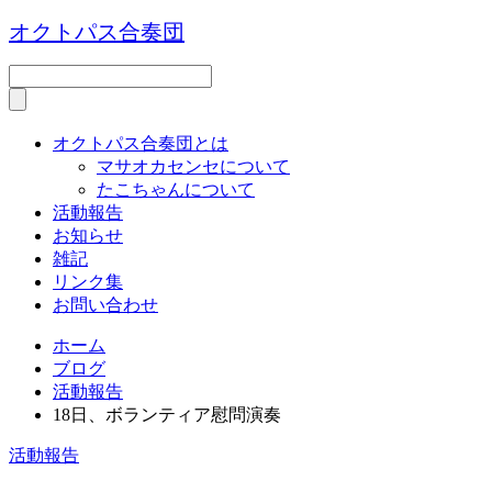
オクトパス合奏団
オクトパス合奏団とは
マサオカセンセについて
たこちゃんについて
活動報告
お知らせ
雑記
リンク集
お問い合わせ
ホーム
ブログ
活動報告
18日、ボランティア慰問演奏
活動報告