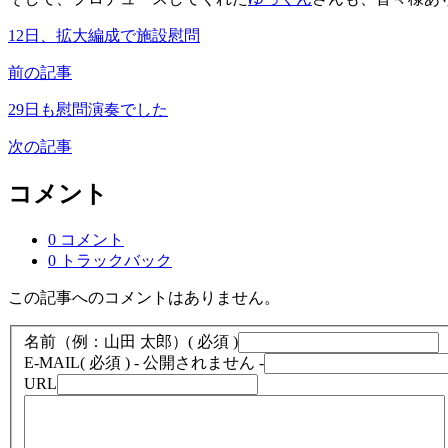
12日、拡大編成で施設慰問
前の記事
29日も慰問演奏でした
次の記事
コメント
0 コメント
0 トラックバック
この記事へのコメントはありません。
名前（例：山田 太郎）
( 必須 )
E-MAIL
( 必須 ) - 公開されません -
URL