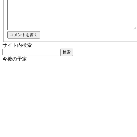
サイト内検索
検
索:
今後の予定