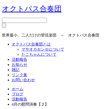
オクトパス合奏団
世界最小、二人だけの管弦楽団 ～ オクトパス合奏団
オクトパス合奏団とは
マサオカセンセについて
たこちゃんについて
活動報告
お知らせ
雑記
リンク集
お問い合わせ
ホーム
ブログ
活動報告
4月の慰問演奏【２】