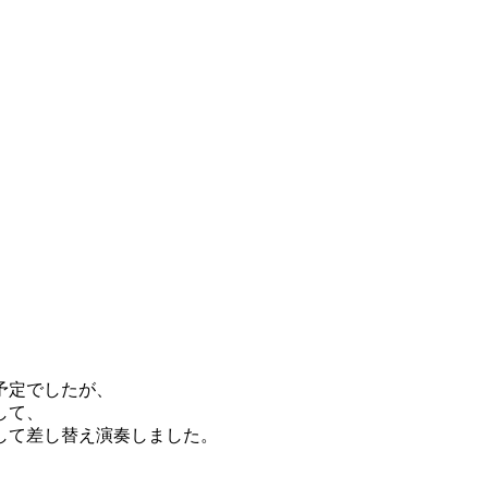
予定でしたが、
して、
して差し替え演奏しました。