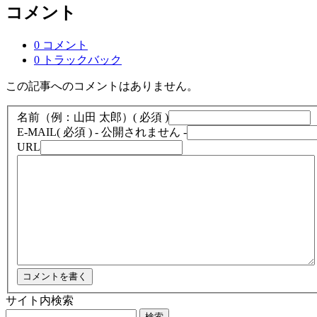
コメント
0 コメント
0 トラックバック
この記事へのコメントはありません。
名前（例：山田 太郎）
( 必須 )
E-MAIL
( 必須 ) - 公開されません -
URL
サイト内検索
検