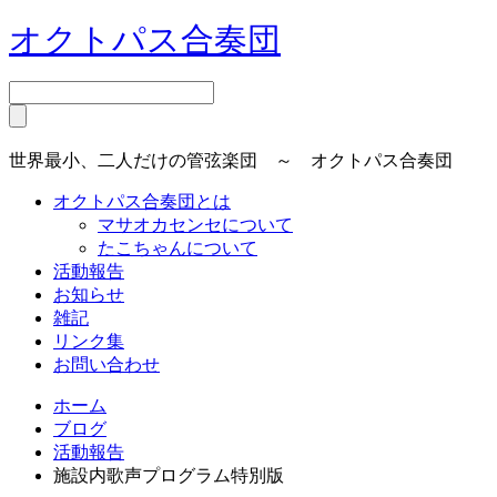
オクトパス合奏団
世界最小、二人だけの管弦楽団 ～ オクトパス合奏団
オクトパス合奏団とは
マサオカセンセについて
たこちゃんについて
活動報告
お知らせ
雑記
リンク集
お問い合わせ
ホーム
ブログ
活動報告
施設内歌声プログラム特別版