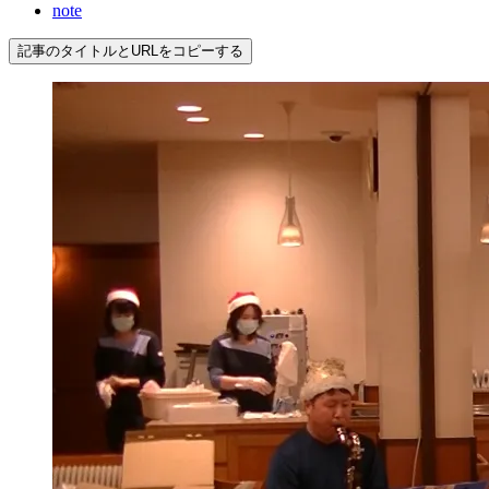
note
記事のタイトルとURLをコピーする