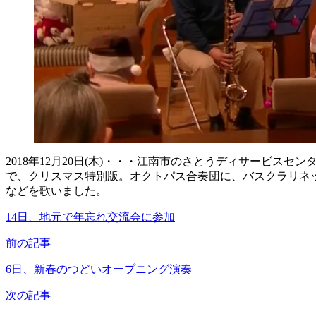
2018年12月20日(木)・・・江南市のさとうディサービ
で、クリスマス特別版。オクトパス合奏団に、バスクラリネ
などを歌いました。
14日、地元で年忘れ交流会に参加
前の記事
6日、新春のつどいオープニング演奏
次の記事