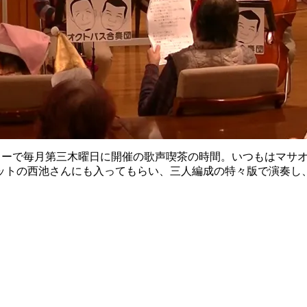
スセンターで毎月第三木曜日に開催の歌声喫茶の時間。いつもはマ
ットの西池さんにも入ってもらい、三人編成の特々版で演奏し