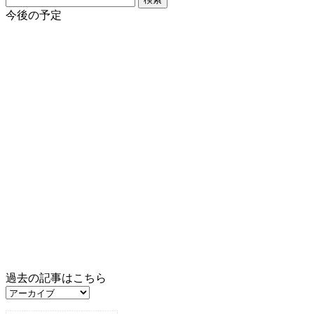
索:
今後の予定
過去の記事はこちら
過
去