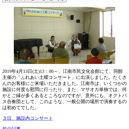
2019年4月13日(土)13：00～、江南市民文化会館にて、同館
主催の「ふれあい土曜コンサート」に出演しました。たくさ
んのお客様にご来場いただきました。江南市は、いくつかの
施設に何度も慰問に行ったり、また、マサオカ単独では、何
かとご縁が多くあるところなのですが、意外にも、オクトパ
ス合奏団として、このような、一般公開の場所で演奏するの
は初めてでした。
３日、施設内コンサート
前の記事