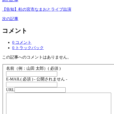
【告知】杜の宮市なまおとライブ出演
次の記事
コメント
0 コメント
0 トラックバック
この記事へのコメントはありません。
名前（例：山田 太郎）
( 必須 )
E-MAIL
( 必須 ) - 公開されません -
URL