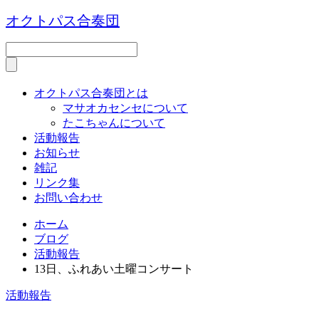
オクトパス合奏団
オクトパス合奏団とは
マサオカセンセについて
たこちゃんについて
活動報告
お知らせ
雑記
リンク集
お問い合わせ
ホーム
ブログ
活動報告
13日、ふれあい土曜コンサート
活動報告