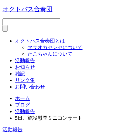
オクトパス合奏団
オクトパス合奏団とは
マサオカセンセについて
たこちゃんについて
活動報告
お知らせ
雑記
リンク集
お問い合わせ
ホーム
ブログ
活動報告
5日、施設慰問ミニコンサート
活動報告