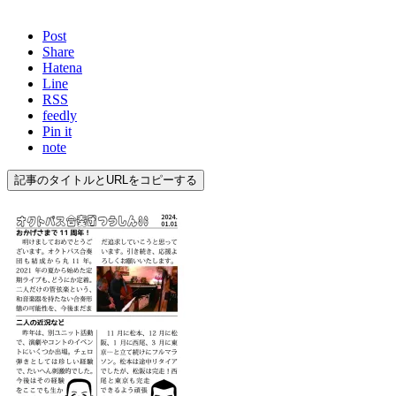
Post
Share
Hatena
Line
RSS
feedly
Pin it
note
記事のタイトルとURLをコピーする