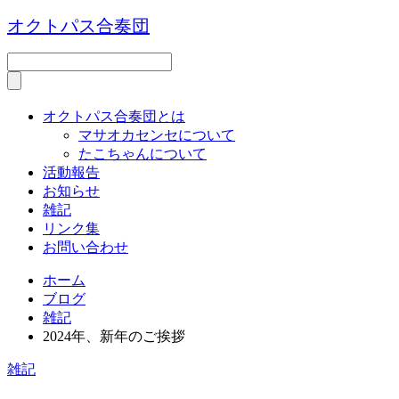
オクトパス合奏団
オクトパス合奏団とは
マサオカセンセについて
たこちゃんについて
活動報告
お知らせ
雑記
リンク集
お問い合わせ
ホーム
ブログ
雑記
2024年、新年のご挨拶
雑記