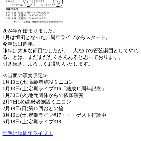
2024年が始まりました。
1月は恒例となった、周年ライブからスタート。
今年は11周年。
昨年は大きな節目でしたが、二人だけの管弦楽団としてやれ
ることは、まだまだたくさんあると思っております。
引き続き、よろしくお願いいたします。
≪当面の演奏予定≫
1月10日(水)高齢者施設ミニコン
1月13日(土)定期ライブ#16「結成11周年記念」
1月30日(火)地元団体からの依頼演奏
2月7日(水)高齢者施設ミニコン
2月18日(日)第15回おとの輪
3月16日(土)定期ライブ#17・・・ゲスト打診中
5月18日(土)定期ライブ#18
年明けは周年ライブ！