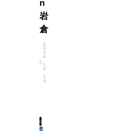
n
岩
倉
2
0
2
4
.
1
0
.
3
0