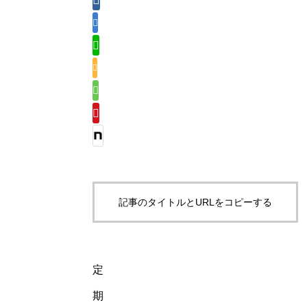
記事のタイトルとURLをコピーする
定
期