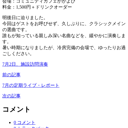
会場：コミュニティカフェかがよひ
料金：1,500円＋ドリンクオーダー
明後日に迫りました。
今回はゲストをお呼びせず、久しぶりに、クラシックメイン
の選曲です。
誰もが知っている親しみ深い名曲などを、緩やかに演奏しま
す。
暑い時期になりましたが、冷房完備の会場で、ゆったりお過
ごしください。
7月2日、施設訪問演奏
前の記事
7月の定期ライブ・レポート
次の記事
コメント
0 コメント