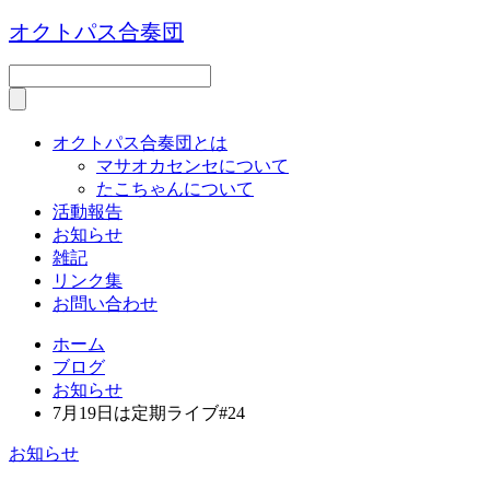
オクトパス合奏団
オクトパス合奏団とは
マサオカセンセについて
たこちゃんについて
活動報告
お知らせ
雑記
リンク集
お問い合わせ
ホーム
ブログ
お知らせ
7月19日は定期ライブ#24
お知らせ