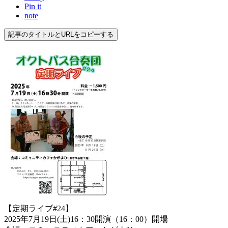
Pin it
note
記事のタイトルとURLをコピーする
【定期ライブ#24】
2025年7月19日(土)16：30開演（16：00）開場