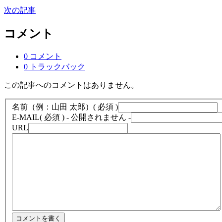
次の記事
コメント
0 コメント
0 トラックバック
この記事へのコメントはありません。
名前（例：山田 太郎）
( 必須 )
E-MAIL
( 必須 ) - 公開されません -
URL