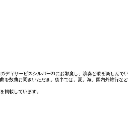
上前津のディサービスシルバー21にお邪魔し、演奏と歌を楽しんで
る曲を数曲お聞きいただき、後半では、夏、海、国内外旅行な
のを掲載しています。