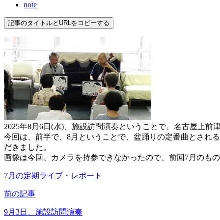
note
記事のタイトルとURLをコピーする
2025年8月6日(水)、施設訪問演奏ということで、名古屋
今回は、前半で、8月ということで、盆踊りの定番曲とされ
だきました。
画像は今回、カメラを持参できなかったので、前回7月のも
7月の定期ライブ・レポート
前の記事
9月3日、施設訪問演奏