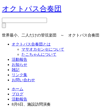
オクトパス合奏団
世界最小、二人だけの管弦楽団 ～ オクトパス合奏団
オクトパス合奏団とは
マサオカセンセについて
たこちゃんについて
活動報告
お知らせ
雑記
リンク集
お問い合わせ
ホーム
ブログ
活動報告
8月6日、施設訪問演奏