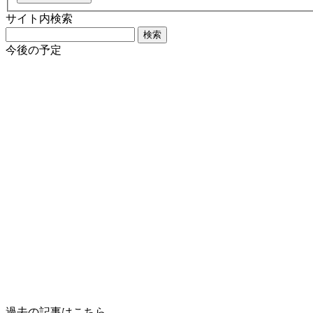
サイト内検索
検
索:
今後の予定
過去の記事はこちら