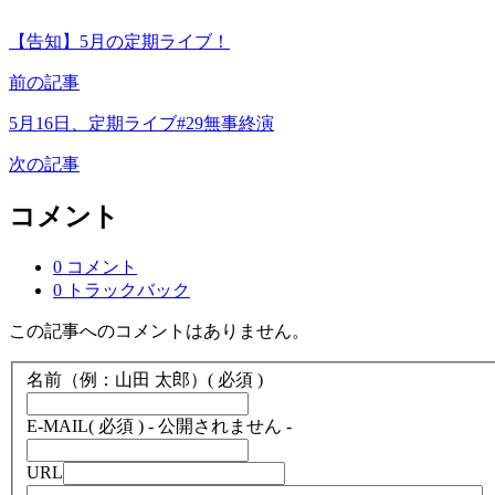
【告知】5月の定期ライブ！
前の記事
5月16日、定期ライブ#29無事終演
次の記事
コメント
0 コメント
0 トラックバック
この記事へのコメントはありません。
名前（例：山田 太郎）
( 必須 )
E-MAIL
( 必須 ) - 公開されません -
URL