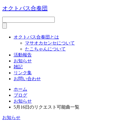
オクトパス合奏団
オクトパス合奏団とは
マサオカセンセについて
たこちゃんについて
活動報告
お知らせ
雑記
リンク集
お問い合わせ
ホーム
ブログ
お知らせ
5月16日のリクエスト可能曲一覧
お知らせ