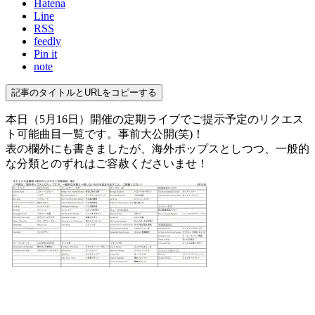
Hatena
Line
RSS
feedly
Pin it
note
記事のタイトルとURLをコピーする
本日（5月16日）開催の定期ライブでご提示予定のリクエス
ト可能曲目一覧です。事前大公開(笑)！
表の欄外にも書きましたが、海外ポップスとしつつ、一般的
な分類とのずれはご容赦くださいませ！