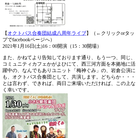
【
オクトパス合奏団結成八周年ライブ
】（←クリックorタッ
プでfacebookページへ）
2021年1月16日(土)16：00開演（15：30開場）
また、かねてより告知しております通り、もう一つ、同じ、
コミュニティカフェかがよひにて、西三河方面を本拠地に活
躍中の、なんでもありユニット「梅神ぐみ」の、岩倉公演に
も、オクトパス合奏団として、共演します。どちらか・・・
とは言わず、できれば、両日ご来場いただければ、この上な
く幸いです。