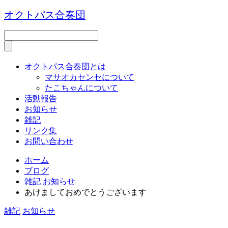
オクトパス合奏団
オクトパス合奏団とは
マサオカセンセについて
たこちゃんについて
活動報告
お知らせ
雑記
リンク集
お問い合わせ
ホーム
ブログ
雑記
お知らせ
あけましておめでとうございます
雑記
お知らせ