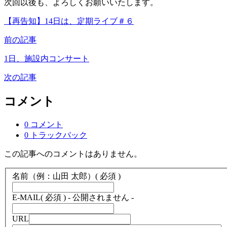
次回以後も、よろしくお願いいたします。
【再告知】14日は、定期ライブ＃６
前の記事
1日、施設内コンサート
次の記事
コメント
0 コメント
0 トラックバック
この記事へのコメントはありません。
名前（例：山田 太郎）
( 必須 )
E-MAIL
( 必須 ) - 公開されません -
URL