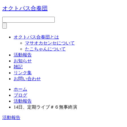
オクトパス合奏団
オクトパス合奏団とは
マサオカセンセについて
たこちゃんについて
活動報告
お知らせ
雑記
リンク集
お問い合わせ
ホーム
ブログ
活動報告
14日、定期ライブ＃６無事終演
活動報告