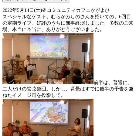
2022年5月14日(土)＠コミュニティカフェかがよひ
スペシャルなゲスト、むらかみしのさんを招いての、6回目
の定期ライブ。好評のうちに無事終演しました。多数のご来
場、本当に本当に、ありがとうございました。
前半は、普通に、
二人だけの管弦楽団。しかし、背景はすでに後半の予告を兼
ねたイメージ画を投影して。