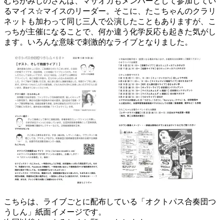
むらかみしのさんは、マサオカもメンバーとして参加してい
るマイス☆マイスのリーダー。そこに、たこちゃんのクラリ
ネットも加わって同じ三人で公演したこともありますが、こ
っちが主催になることで、何か違う化学反応も起きた気がし
ます。いろんな意味で刺激的なライブとなりました。
こちらは、ライブごとに配布している「オクトパス合奏団つ
うしん」紙面イメージです。